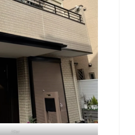
After