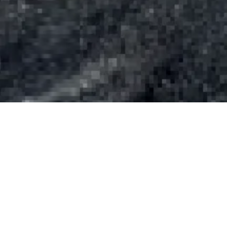
Recruitment
求人急募
業務外の風景も公開中